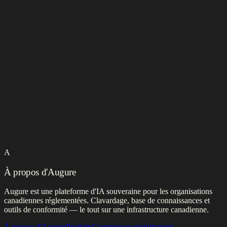
A
À propos d'Augure
Augure est une plateforme d'IA souveraine pour les organisations
canadiennes réglementées. Clavardage, base de connaissances et
outils de conformité — le tout sur une infrastructure canadienne.
À propos d'Augure
Produits
Commencer gratuitement