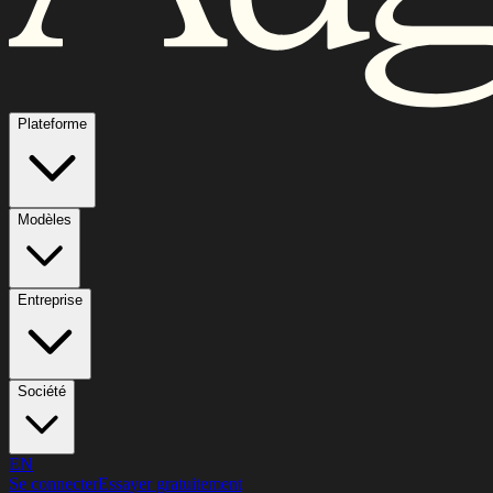
Plateforme
Modèles
Entreprise
Société
EN
Se connecter
Essayer gratuitement