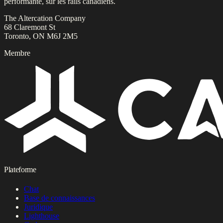
performante, sur les rails canadiens.
The Altercation Company
68 Claremont St
Toronto, ON M6J 2M5
Membre
Plateforme
Chat
Base de connaissances
Juridique
Lighthouse