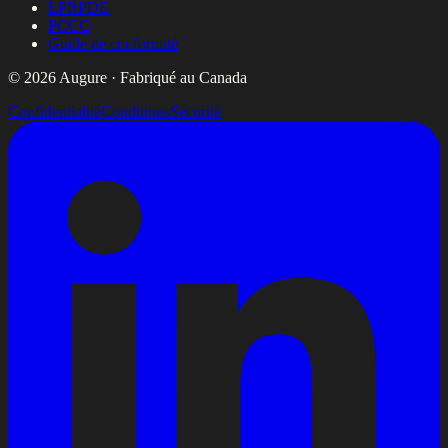
LPRPDE
PCCC
Guide de conformité
© 2026 Augure · Fabriqué au Canada
Confidentialité
Conditions
Sécurité