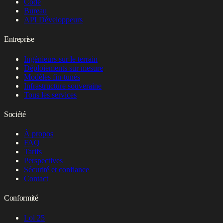
Code
Bureau
API Développeurs
Entreprise
Ingénieurs sur le terrain
Déploiements sur mesure
Modèles fin-tunés
Infrastructure souveraine
Tous les services
Société
À propos
FAQ
Tarifs
Perspectives
Sécurité et confiance
Contact
Conformité
Loi 25