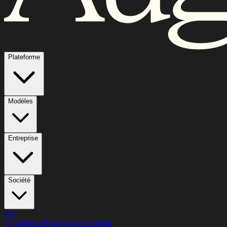
Plateforme
Modèles
Entreprise
Société
EN
Se connecter
Essayer gratuitement