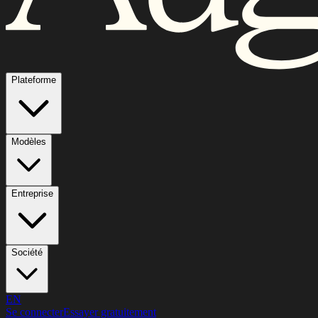
Plateforme
Modèles
Entreprise
Société
EN
Se connecter
Essayer gratuitement