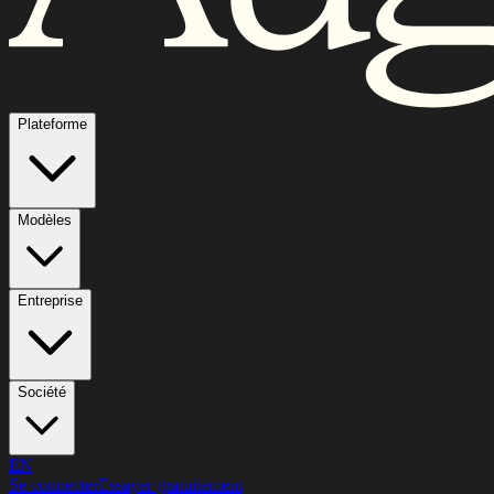
Plateforme
Modèles
Entreprise
Société
EN
Se connecter
Essayer gratuitement