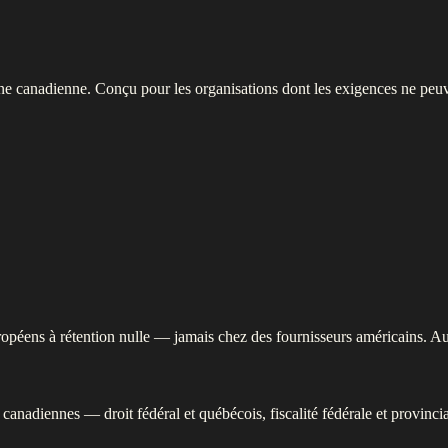
e canadienne. Conçu pour les organisations dont les exigences ne peuvent
opéens à rétention nulle — jamais chez des fournisseurs américains. Au
s canadiennes — droit fédéral et québécois, fiscalité fédérale et provinc