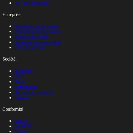
API Développeurs
Entreprise
Ingénieurs sur le terrain
Déploiements sur mesure
Modèles fin-tunés
Infrastructure souveraine
Tous les services
Société
À propos
FAQ
Tarifs
Perspectives
Sécurité et confiance
Contact
Conformité
Loi 25
LPRPDE
PCCC