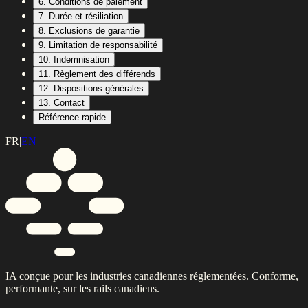
6. Conditions de paiement
7. Durée et résiliation
8. Exclusions de garantie
9. Limitation de responsabilité
10. Indemnisation
11. Règlement des différends
12. Dispositions générales
13. Contact
Référence rapide
FR
|
EN
IA conçue pour les industries canadiennes réglementées. Conforme,
performante, sur les rails canadiens.