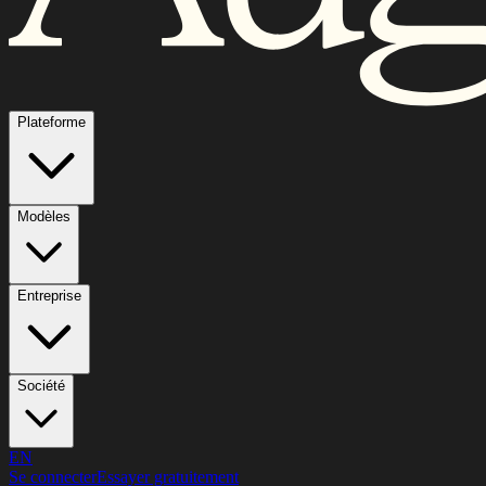
Plateforme
Modèles
Entreprise
Société
EN
Se connecter
Essayer gratuitement