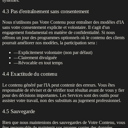
systèmes.
4.3 Pas d'entraînement sans consentement
Nous n'utilisons pas Votre Contenu pour entraîner des modèles d'IA
sans votre consentement explicite et volontaire. Il s'agit d'un
engagement fondamental en matière de confidentialité. Si nous
offrons un jour des programmes optionnels où le contenu des clients
pourrait améliorer nos modèles, la participation sera :
—
Explicitement volontaire (non par défaut)
—
Clairement divulguée
—
Révocable en tout temps
4.4 Exactitude du contenu
Le contenu généré par l'IA peut contenir des erreurs. Vous êtes
responsable de réviser et de vérifier tout résultat avant de vous y fier
pour des décisions importantes. Les Services sont des outils pour
assister votre travail, non des substituts au jugement professionnel.
4.5 Sauvegarde
Bien que nous maintenions des sauvegardes de Votre Contenu, vous
êtes responsable de maintenir vos propres copies des données