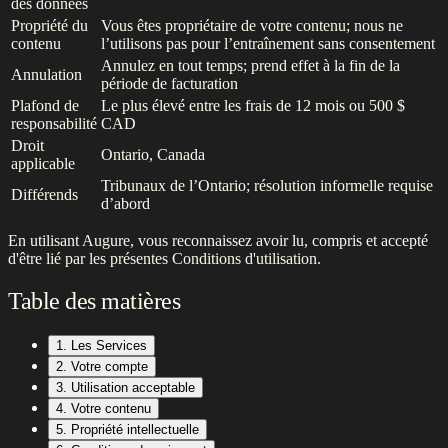
des données
Propriété du
Vous êtes propriétaire de votre contenu; nous ne
contenu
l’utilisons pas pour l’entraînement sans consentement
Annulez en tout temps; prend effet à la fin de la
Annulation
période de facturation
Plafond de
Le plus élevé entre les frais de 12 mois ou 500 $
responsabilité
CAD
Droit
Ontario, Canada
applicable
Tribunaux de l’Ontario; résolution informelle requise
Différends
d’abord
En utilisant Augure, vous reconnaissez avoir lu, compris et accepté
d'être lié par les présentes Conditions d'utilisation.
Table des matières
1. Les Services
2. Votre compte
3. Utilisation acceptable
4. Votre contenu
5. Propriété intellectuelle