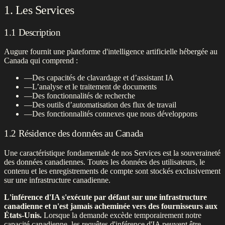
1. Les Services
1.1 Description
Augure fournit une plateforme d'intelligence artificielle hébergée au
Canada qui comprend :
—
Des capacités de clavardage et d’assistant IA
—
L’analyse et le traitement de documents
—
Des fonctionnalités de recherche
—
Des outils d’automatisation des flux de travail
—
Des fonctionnalités connexes que nous développons
1.2 Résidence des données au Canada
Une caractéristique fondamentale de nos Services est la souveraineté
des données canadiennes. Toutes les données des utilisateurs, le
contenu et les enregistrements de compte sont stockés exclusivement
sur une infrastructure canadienne.
L'inférence d'IA s'exécute par défaut sur une infrastructure
canadienne et n'est jamais acheminée vers des fournisseurs aux
États-Unis.
Lorsque la demande excède temporairement notre
capacité canadienne, les requêtes d'inférence d'IA peuvent être