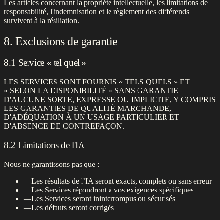
Les articles concernant la propriété intellectuelle, les limitations de
responsabilité, l'indemnisation et le règlement des différends
survivent à la résiliation.
8. Exclusions de garantie
8.1 Service « tel quel »
LES SERVICES SONT FOURNIS « TELS QUELS » ET
« SELON LA DISPONIBILITÉ » SANS GARANTIE
D'AUCUNE SORTE, EXPRESSE OU IMPLICITE, Y COMPRIS
LES GARANTIES DE QUALITÉ MARCHANDE,
D'ADÉQUATION À UN USAGE PARTICULIER ET
D'ABSENCE DE CONTREFAÇON.
8.2 Limitations de l'IA
Nous ne garantissons pas que :
—
Les résultats de l’IA seront exacts, complets ou sans erreur
—
Les Services répondront à vos exigences spécifiques
—
Les Services seront ininterrompus ou sécurisés
—
Les défauts seront corrigés