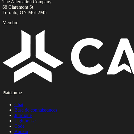
The Altercation Company
68 Claremont St
Toronto, ON M6J 2M5
Membre
Plateforme
Chat
Base de connaissances
Juridique
Lighthouse
Code
Bureau