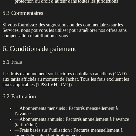
protection du droit d’auteur dans toutes les juridictions
5.3 Commentaires
Si vous fournissez des suggestions ou des commentaires sur les
Services, nous pouvons les utiliser pour améliorer nos offres sans
compensation ni attribution à vous.
6. Conditions de paiement
6.1 Frais
Les frais d'abonnement sont facturés en dollars canadiens (CAD)
aux tarifs affichés au moment de l'achat. Tous les frais excluent les
taxes applicables (TPS/TVH, TVQ).
6.2 Facturation
—
Abonnements mensuels : Facturés mensuellement à
l’avance
—
Abonnements annuels : Facturés annuellement à l’avance
(tarif réduit)
—
Frais basés sur l’utilisation : Facturés mensuellement à
terme échu selon l’utilisation réelle