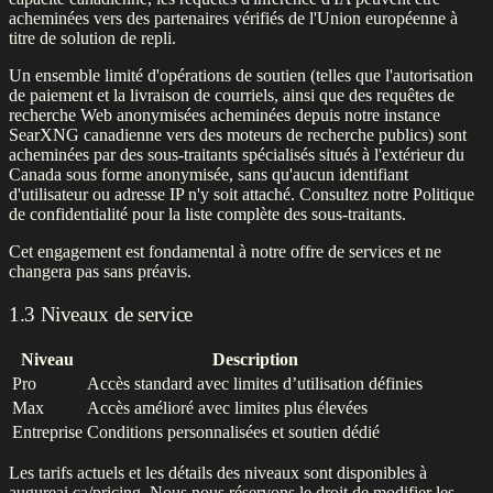
acheminées vers des partenaires vérifiés de l'Union européenne à
titre de solution de repli.
Un ensemble limité d'opérations de soutien (telles que l'autorisation
de paiement et la livraison de courriels, ainsi que des requêtes de
recherche Web anonymisées acheminées depuis notre instance
SearXNG canadienne vers des moteurs de recherche publics) sont
acheminées par des sous-traitants spécialisés situés à l'extérieur du
Canada sous forme anonymisée, sans qu'aucun identifiant
d'utilisateur ou adresse IP n'y soit attaché. Consultez notre Politique
de confidentialité pour la liste complète des sous-traitants.
Cet engagement est fondamental à notre offre de services et ne
changera pas sans préavis.
1.3 Niveaux de service
Niveau
Description
Pro
Accès standard avec limites d’utilisation définies
Max
Accès amélioré avec limites plus élevées
Entreprise
Conditions personnalisées et soutien dédié
Les tarifs actuels et les détails des niveaux sont disponibles à
augureai.ca/pricing. Nous nous réservons le droit de modifier les