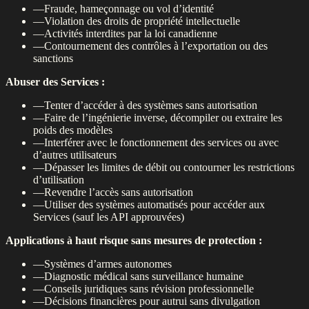
—
Fraude, hameçonnage ou vol d’identité
—
Violation des droits de propriété intellectuelle
—
Activités interdites par la loi canadienne
—
Contournement des contrôles à l’exportation ou des
sanctions
Abuser des Services :
—
Tenter d’accéder à des systèmes sans autorisation
—
Faire de l’ingénierie inverse, décompiler ou extraire les
poids des modèles
—
Interférer avec le fonctionnement des services ou avec
d’autres utilisateurs
—
Dépasser les limites de débit ou contourner les restrictions
d’utilisation
—
Revendre l’accès sans autorisation
—
Utiliser des systèmes automatisés pour accéder aux
Services (sauf les API approuvées)
Applications à haut risque sans mesures de protection :
—
Systèmes d’armes autonomes
—
Diagnostic médical sans surveillance humaine
—
Conseils juridiques sans révision professionnelle
—
Décisions financières pour autrui sans divulgation