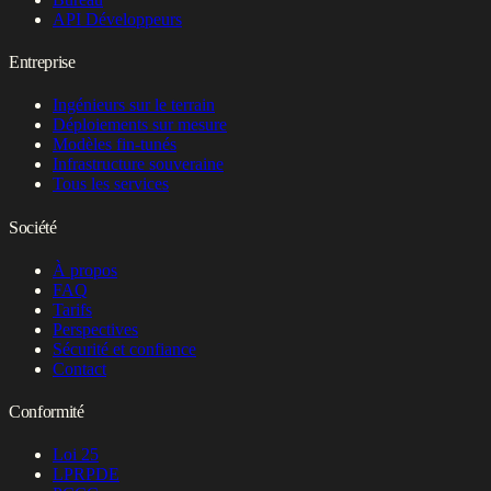
API Développeurs
Entreprise
Ingénieurs sur le terrain
Déploiements sur mesure
Modèles fin-tunés
Infrastructure souveraine
Tous les services
Société
À propos
FAQ
Tarifs
Perspectives
Sécurité et confiance
Contact
Conformité
Loi 25
LPRPDE