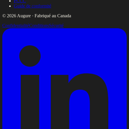
PCCC
Guide de conformité
© 2026 Augure · Fabriqué au Canada
Confidentialité
Conditions
Sécurité