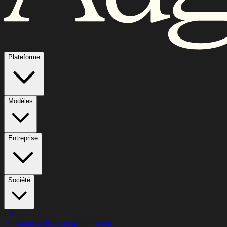
Plateforme
Modèles
Entreprise
Société
EN
Se connecter
Essayer gratuitement