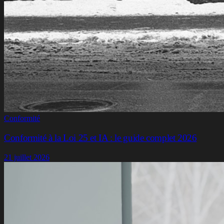
Conformité
Conformité à la Loi 25 et IA : le guide complet 2026
21 juillet 2026