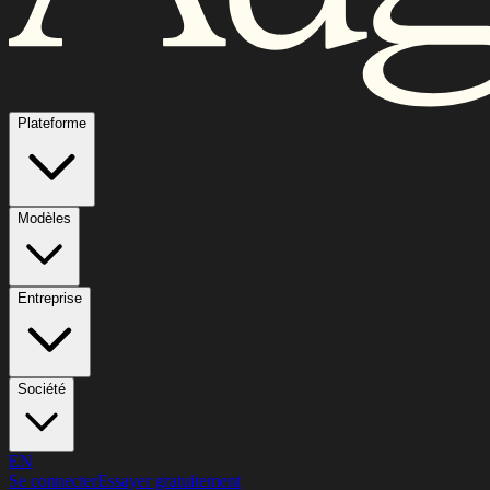
Plateforme
Modèles
Entreprise
Société
EN
Se connecter
Essayer gratuitement