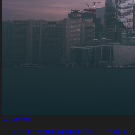
IA canadienne
Existe-t-il une version canadienne de ChatGPT ? (mise à