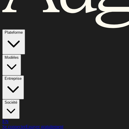
Plateforme
Modèles
Entreprise
Société
EN
Se connecter
Essayer gratuitement