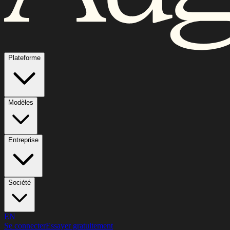
Plateforme
Modèles
Entreprise
Société
EN
Se connecter
Essayer gratuitement