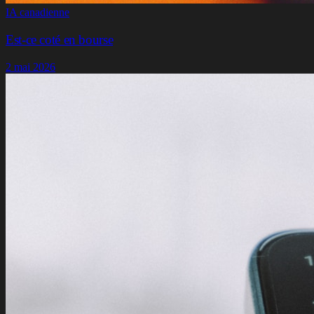
IA canadienne
Est-ce coté en bourse
2 mai 2026