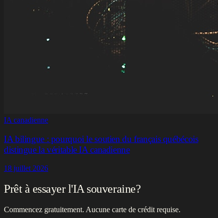
IA canadienne
IA bilingue : pourquoi le soutien du français québécois
distingue la véritable IA canadienne
18 juillet 2026
Prêt à essayer l'IA souveraine?
Commencez gratuitement. Aucune carte de crédit requise.