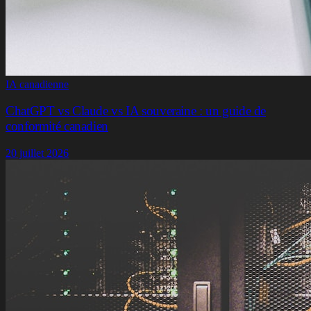
IA canadienne
ChatGPT vs Claude vs IA souveraine : un guide de
conformité canadien
20 juillet 2026