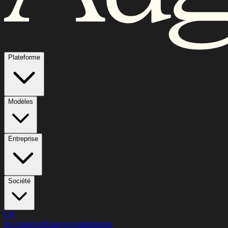
Plateforme
Modèles
Entreprise
Société
EN
Se connecter
Essayer gratuitement