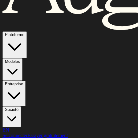
Plateforme
Modèles
Entreprise
Société
EN
Se connecter
Essayer gratuitement