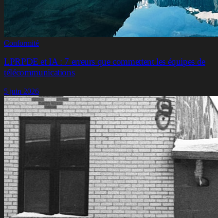
Conformité
LPRPDE et IA : 7 erreurs que commettent les équipes de
télécommunications
5 juin 2026