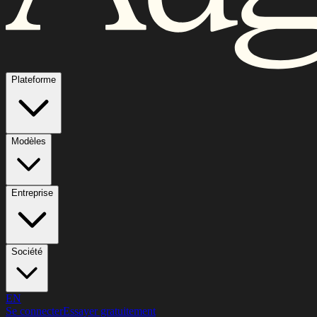
Plateforme
Modèles
Entreprise
Société
EN
Se connecter
Essayer gratuitement