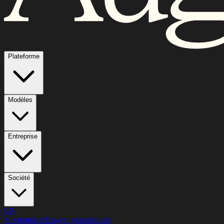
Plateforme
Modèles
Entreprise
Société
EN
Se connecter
Essayer gratuitement