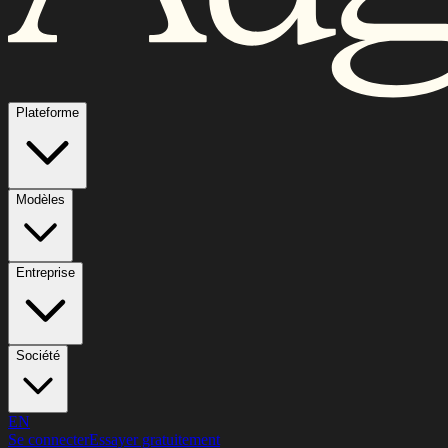
Plateforme
Modèles
Entreprise
Société
EN
Se connecter
Essayer gratuitement