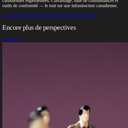
canadiennes réglementées. Clavardage, base de connaissances et
outils de conformité — le tout sur une infrastructure canadienne.
À propos d'Augure
Produits
Commencer gratuitement
Encore plus de perspectives
Voir tout →