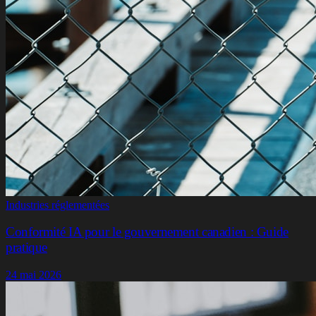
Industries réglementées
Conformité IA pour le gouvernement canadien : Guide
pratique
24 mai 2026