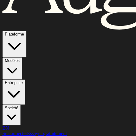
Plateforme
Modèles
Entreprise
Société
EN
Se connecter
Essayer gratuitement