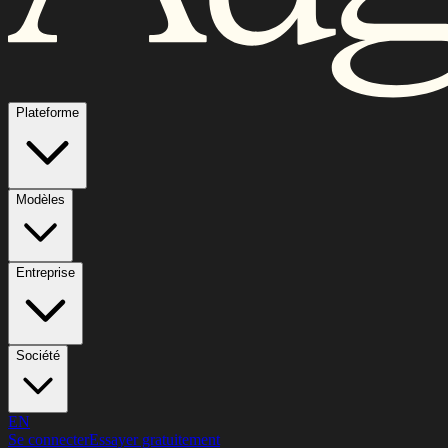
Plateforme
Modèles
Entreprise
Société
EN
Se connecter
Essayer gratuitement