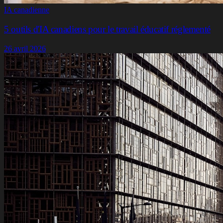
IA canadienne
5 outils d'IA canadiens pour le travail éducatif réglementé
26 avril 2026