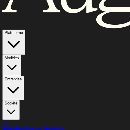
Plateforme
Modèles
Entreprise
Société
EN
Se connecter
Essayer gratuitement