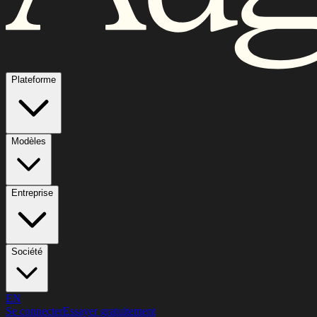
Plateforme
Modèles
Entreprise
Société
EN
Se connecter
Essayer gratuitement