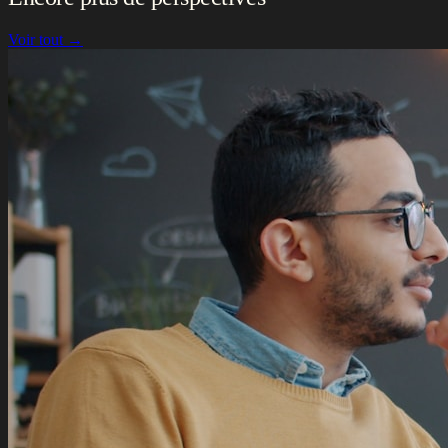
Voir tout →