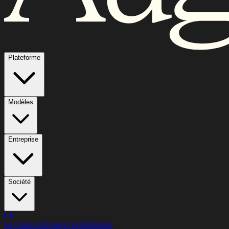
Plateforme
Modèles
Entreprise
Société
EN
Se connecter
Essayer gratuitement