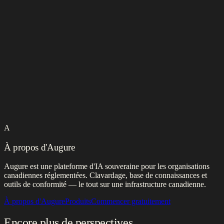
A
À propos d'Augure
Augure est une plateforme d'IA souveraine pour les organisations
canadiennes réglementées. Clavardage, base de connaissances et
outils de conformité — le tout sur une infrastructure canadienne.
À propos d'Augure
Produits
Commencer gratuitement
Encore plus de perspectives