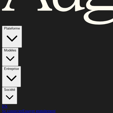
Plateforme
Modèles
Entreprise
Société
EN
Se connecter
Essayer gratuitement