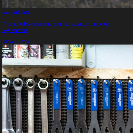
IA canadienne
7 outils d'IA canadiens pour les services financiers
réglementés
6 février 2026