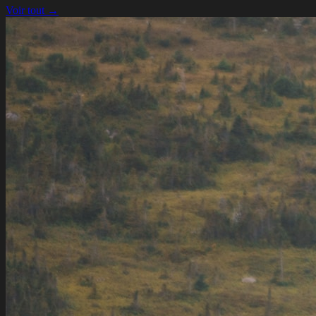
Voir tout →