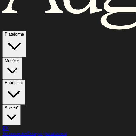
Plateforme
Modèles
Entreprise
Société
EN
Se connecter
Essayer gratuitement