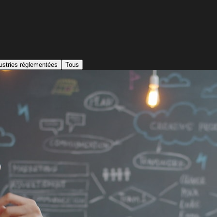
ustries réglementées
Tous