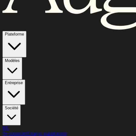
Plateforme
Modèles
Entreprise
Société
EN
Se connecter
Essayer gratuitement