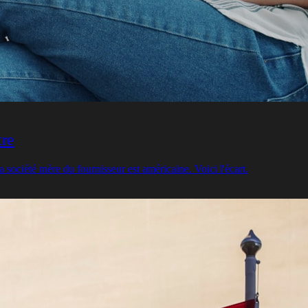
tre
ociété mère du fournisseur est américaine. Voici l'écart.