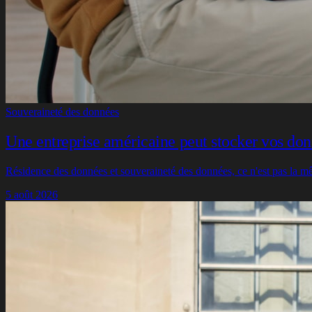
Souveraineté des données
Une entreprise américaine peut stocker vos don
Résidence des données et souveraineté des données, ce n'est pas la mê
5 août 2026