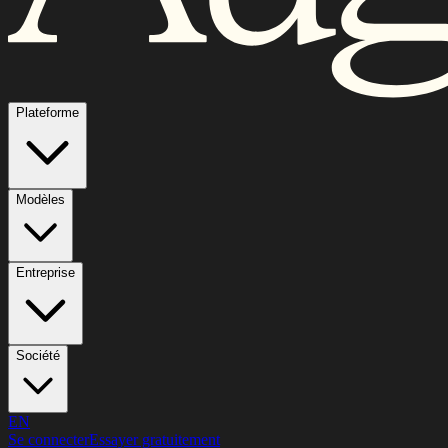
Plateforme
Modèles
Entreprise
Société
EN
Se connecter
Essayer gratuitement