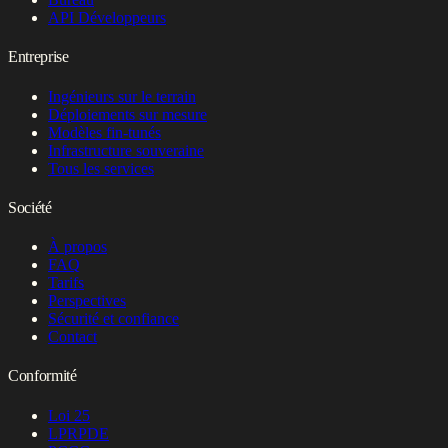
API Développeurs
Entreprise
Ingénieurs sur le terrain
Déploiements sur mesure
Modèles fin-tunés
Infrastructure souveraine
Tous les services
Société
À propos
FAQ
Tarifs
Perspectives
Sécurité et confiance
Contact
Conformité
Loi 25
LPRPDE